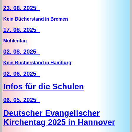
23. 08. 2025
Kein Bücherstand in Bremen
17. 08. 2025
Mühlentag
02. 08. 2025
Kein Bücherstand in Hamburg
02. 06. 2025
Infos für die Schulen
06. 05. 2025
Deutscher Evangelischer
Kirchentag 2025 in Hannover