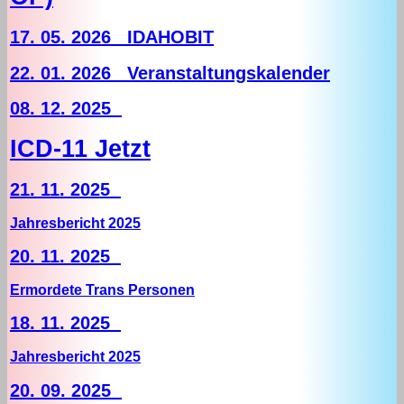
17. 05. 2026 IDAHOBIT
22. 01. 2026 Veranstaltungskalender
08. 12. 2025
ICD-11 Jetzt
21. 11. 2025
Jahresbericht 2025
20. 11. 2025
Ermordete Trans Personen
18. 11. 2025
Jahresbericht 2025
20. 09. 2025