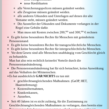
neue Kreditkarten
alle Versicherungspolicen müssen geändert werden.
alle Zeugnisse müssen geändert werden.
alle anderen Urkunden und Unterlagen auf denen der alte
Vorname steht, müssen geändert werden.
Die Aussteller der Urkunden und Dokumente verlangen in der
Regel eine Gebühr dafür.
oo
oo
Man muss mit Kosten zwischen 200,
und 300,
€ rechnen
Es gibt keine besonderen Rechte für Menschen mit geändertem
Personenstand.
Es gibt keine besonderen Rechte für transgeschlechtliche Menschen.
Es gibt keine besonderen Rechte für intergeschlechtliche Menschen.
Vor dem Gesetz sind alle Menschen unabhängig vom Geschlecht gleich
zu behandeln.
Man hat also rein rechtlich keinerlei Vorteile durch die
Personenstandsänderung.
Die Personenstandsänderung hat für sich betrachtet, keine Auswirkung
auf das Verhalten der Mitmenschen.
Es hat ausdrücklich
GAR NICHTS
zu tun mit
geschlechtsangleichenden Maßnahmen. (GaOP, HET,
Haarentfernung)
Kostenübernahmen,
Krankenkassen,
Aussehen,
Seit 40 Jahren ist es nicht zulässig, für die Zustimmung zu
Geschlechtsangleichenden Maßnahmen zu verlangen, dass bereits eine