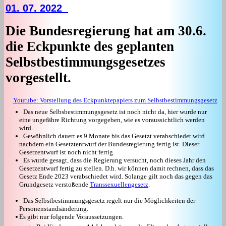
01. 07. 2022
Die Bundesregierung hat am 30.6.
die Eckpunkte des geplanten
Selbstbestimmungsgesetzes
vorgestellt.
Youtube: Vorstellung des Eckpunktepapiers zum Selbstbestimmungsgesetz
Das neue Selbsbestimmungsgesetz ist noch nicht da, hier wurde nur
eine ungefähre Richtung vorgegeben, wie es voraussichtlich werden
wird.
Gewöhnlich dauert es 9 Monate bis das Gesetzt verabschiedet wird
nachdem ein Gesetztentwurf der Bundesregierung fertig ist. Dieser
Gesetzentwurf ist noch nicht fertig.
Es wurde gesagt, dass die Regierung versucht, noch dieses Jahr den
Gesetzentwurf fertig zu stellen. D.h. wir können damit rechnen, dass das
Gesetz Ende 2023 verabschiedet wird. Solange gilt noch das gegen das
Grundgesetz verstoßende
Transsexuellengesetz
.
Das Selbstbestimmungsgesetz regelt nur die Möglichkeiten der
Personenstandsänderung.
Es gibt nur folgende Voraussetzungen.