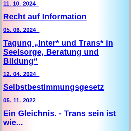
11. 10. 2024
Recht auf Information
05. 06. 2024
Tagung „Inter* und Trans* in
Seelsorge, Beratung und
Bildung“
12. 04. 2024
Selbstbestimmungsgesetz
05. 11. 2022
Ein Gleichnis. - Trans sein ist
wie...