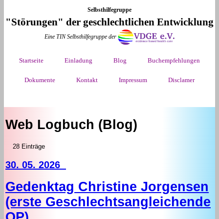
Selbsthilfegruppe
"Störungen" der geschlechtlichen Entwicklung
Eine TIN Selbsthilfegruppe der
Startseite
Einladung
Blog
Buchempfehlungen
Dokumente
Kontakt
Impressum
Disclamer
Web Logbuch (Blog)
28 Einträge
30. 05. 2026
Gedenktag Christine Jorgensen
(erste Geschlechtsangleichende
OP)