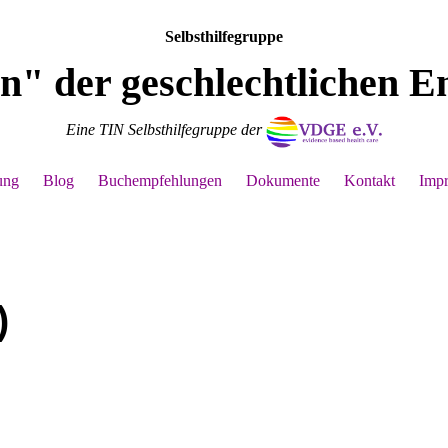
Selbsthilfegruppe
n" der geschlechtlichen E
Eine TIN Selbsthilfegruppe der
ung
Blog
Buchempfehlungen
Dokumente
Kontakt
Imp
)