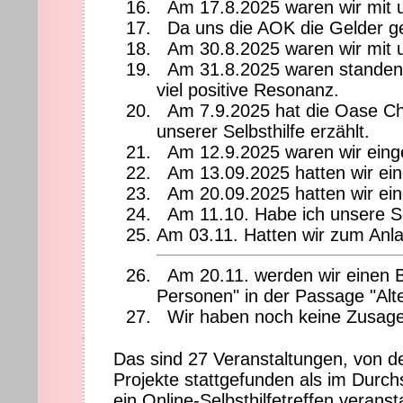
Am 17.8.2025 waren wir mit 
Da uns die AOK die Gelder ge
Am 30.8.2025 waren wir mit u
Am 31.8.2025 waren standen 
viel positive Resonanz.
Am 7.9.2025 hat die Oase Ch
unserer Selbsthilfe erzählt.
Am 12.9.2025 waren wir ein
Am 13.09.2025 hatten wir ein
Am 20.09.2025 hatten wir ei
Am 11.10. Habe ich unsere S
Am 03.11. Hatten wir zum Anla
Am 20.11. werden wir einen
Personen" in der Passage "Alt
Wir haben noch keine Zusage, 
Das sind 27 Veranstaltungen, von d
Projekte stattgefunden als im Durc
ein Online-Selbsthilfetreffen veran