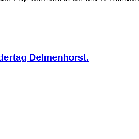
dertag Delmenhorst.