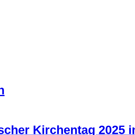
n
scher Kirchentag 2025 