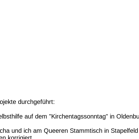
ojekte durchgeführt:
lbsthilfe auf dem "Kirchentagssonntag" in Oldenb
a und ich am Queeren Stammtisch in Stapelfeld te
 korrigiert.