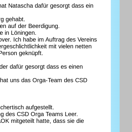
hat Natascha dafür gesorgt dass ein
rg gehabt.
ren auf der Beerdigung.
e in Löningen.
ver. Ich habe im Auftrag des Vereins
eschlichtlichkeit mit vielen netten
Person geknüpft.
der dafür gesorgt dass es einen
se hat uns das Orga-Team des CSD
ertisch aufgestellt.
ung des CSD Orga Teams Leer.
K mitgeteilt hatte, dass sie die