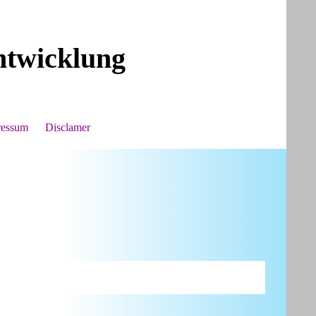
ntwicklung
ressum
Disclamer