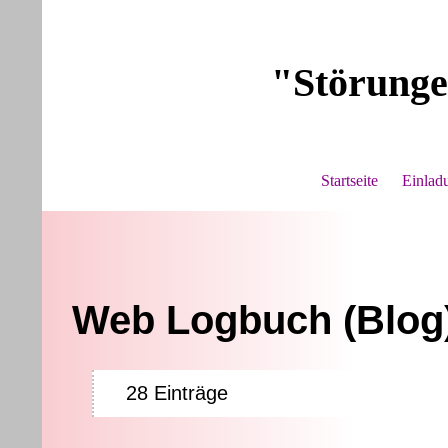
"Störunge
Startseite
Einlad
Web Logbuch (Blog
28 Einträge