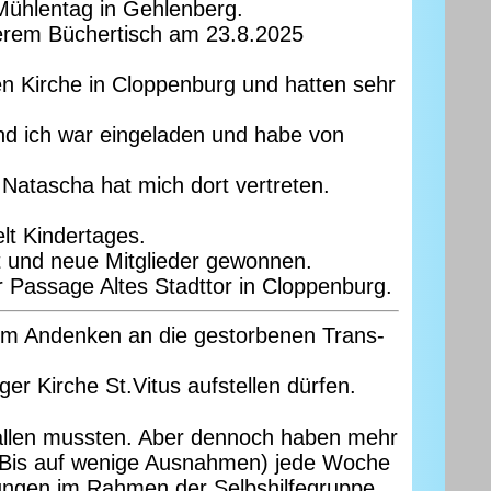
Mühlentag in Gehlenberg.
serem Büchertisch am 23.8.2025
n Kirche in Cloppenburg und hatten sehr
nd ich war eingeladen und habe von
tascha hat mich dort vertreten.
lt Kindertages.
 und neue Mitglieder gewonnen.
 Passage Altes Stadttor in Cloppenburg.
um Andenken an die gestorbenen Trans-
er Kirche St.Vitus aufstellen dürfen.
sfallen mussten. Aber dennoch haben mehr
r (Bis auf wenige Ausnahmen) jede Woche
ltungen im Rahmen der Selbshilfegruppe