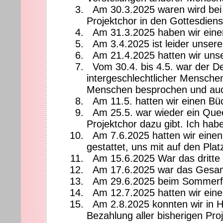
Am 30.3.2025 waren wird bei 
Projektchor in den Gottesdienst
Am 31.3.2025 haben wir eine
Am 3.4.2025 ist leider unser
Am 21.4.2025 hatten wir unse
Vom 30.4. bis 4.5. war der D
intergeschlechtlicher Menschen
Menschen besprochen und auch 
Am 11.5. hatten wir einen Büc
Am 25.5. war wieder ein Quee
Projektchor dazu gibt. Ich habe
Am 7.6.2025 hatten wir eine
gestattet, uns mit auf den Pla
Am 15.6.2025 War das dritte
Am 17.6.2025 war das Gesamt
Am 29.6.2025 beim Sommerfes
Am 12.7.2025 hatten wir ein
Am 2.8.2025 konnten wir in H
Bezahlung aller bisherigen Pro