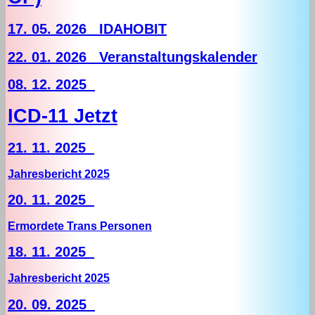
17. 05. 2026 IDAHOBIT
22. 01. 2026 Veranstaltungskalender
08. 12. 2025
ICD-11 Jetzt
21. 11. 2025
Jahresbericht 2025
20. 11. 2025
Ermordete Trans Personen
18. 11. 2025
Jahresbericht 2025
20. 09. 2025