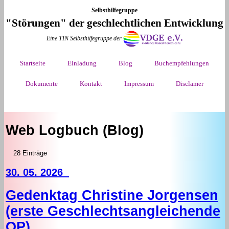
Selbsthilfegruppe
"Störungen" der geschlechtlichen Entwicklung
Eine TIN Selbsthilfegruppe der
Startseite
Einladung
Blog
Buchempfehlungen
Dokumente
Kontakt
Impressum
Disclamer
Web Logbuch (Blog)
28 Einträge
30. 05. 2026
Gedenktag Christine Jorgensen
(erste Geschlechtsangleichende
OP)