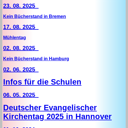
23. 08. 2025
Kein Bücherstand in Bremen
17. 08. 2025
Mühlentag
02. 08. 2025
Kein Bücherstand in Hamburg
02. 06. 2025
Infos für die Schulen
06. 05. 2025
Deutscher Evangelischer
Kirchentag 2025 in Hannover