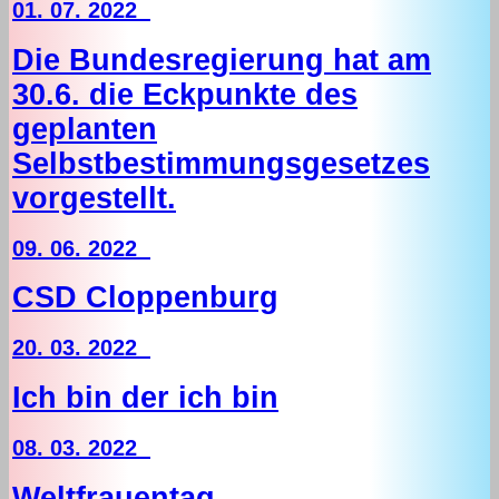
01. 07. 2022
Die Bundesregierung hat am
30.6. die Eckpunkte des
geplanten
Selbstbestimmungsgesetzes
vorgestellt.
09. 06. 2022
CSD Cloppenburg
20. 03. 2022
Ich bin der ich bin
08. 03. 2022
Weltfrauentag