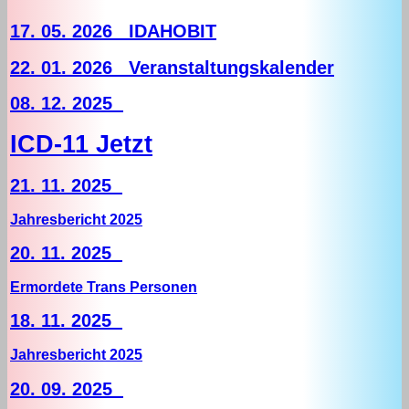
17. 05. 2026 IDAHOBIT
22. 01. 2026 Veranstaltungskalender
08. 12. 2025
ICD-11 Jetzt
21. 11. 2025
Jahresbericht 2025
20. 11. 2025
Ermordete Trans Personen
18. 11. 2025
Jahresbericht 2025
20. 09. 2025