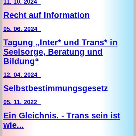
11. 10. 2024
Recht auf Information
05. 06. 2024
Tagung „Inter* und Trans* in
Seelsorge, Beratung und
Bildung“
12. 04. 2024
Selbstbestimmungsgesetz
05. 11. 2022
Ein Gleichnis. - Trans sein ist
wie...