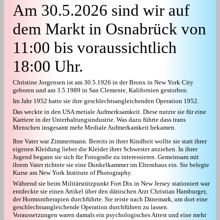
Am 30.5.2026 sind wir auf
dem Markt in Osnabrück von
11:00 bis voraussichtlich
18:00 Uhr.
Christine Jorgensen ist am 30.5.1926 in der Bronx in New York City
geboren und am 3.5.1989 in San Clemente, Kalifornien gestorben.
Im Jahr 1952 hatte sie ihre geschlechtsangleichenden Operation 1952.
Das weckte in den USA metiale Aufmerksamkeit. Diese nutzte sie für eine
Karriere in der Unterhaltungsindustrie. Was dazu führte dass trans
Menschen insgesamt mehr Mediale Aufmerkamkeit bekamen.
Ihre Vater war Zimmermann. Bereits in ihrer Kindheit wollte sie statt ihrer
eigenen Kleidung lieber die Kleider ihrer Schwester anziehen. In ihrer
Jugend begann sie sich für Fotografie zu interessieren. Gemeinsam mit
ihrem Vater richtete sie eine Dunkelkammer im Elternhaus ein. Sie belegte
Kurse am New York Institute of Photography.
Während sie beim Militärstützpunkt Fort Dix in New Jersey stationiert war
entdeckte sie einen Artikel über den dänischen Arzt Christian Hamburger,
der Hormontherapien durchführte. Sie reiste nach Dänemark, um dort eine
geschlechtsangleichende Operation durchführen zu lassen.
Voraussetzungen waren damals ein psychologisches Attest und eine mehr